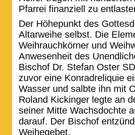
Pfarrei finanziell zu entlaste
Der Höhepunkt des Gottesdi
Altarweihe selbst. Die Elem
Weihrauchkörner und Weihw
Anwesenheit des Unendlich
Bischof Dr. Stefan Oster SD
zuvor eine Konradreliquie e
Wasser und salbte ihn mit 
Roland Kickinger legte an d
seiner Mitte Wachsdochte a
darauf. Der Bischof entzün
Weihegebet.