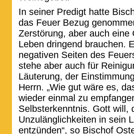
In seiner Predigt hatte Bis
das Feuer Bezug genommen.
Zerstörung, aber auch eine 
Leben dringend brauchen. E
negativen Seiten des Feue
stehe aber auch für Reinigun
Läuterung, der Einstimmun
Herrn. „Wie gut wäre es, d
wieder einmal zu empfange
Selbsterkenntnis. Gott will,
Unzulänglichkeiten in sein L
entzünden“, so Bischof Oste