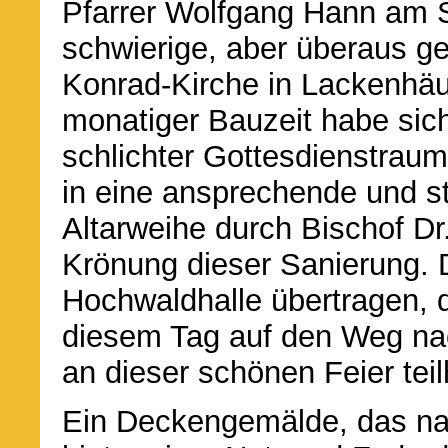
Pfarrer Wolfgang Hann am S
schwierige, aber überaus g
Konrad-Kirche in Lackenhäu
monatiger Bauzeit habe sic
schlichter Gottesdienstraum
in eine ansprechende und st
Altarweihe durch Bischof Dr
Krönung dieser Sanierung. D
Hochwaldhalle übertragen, d
diesem Tag auf den Weg na
an dieser schönen Feier tei
Ein Deckengemälde, das n