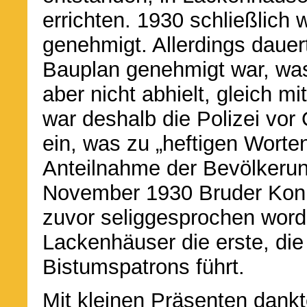
errichten. 1930 schließlich
genehmigt. Allerdings dauer
Bauplan genehmigt war, wa
aber nicht abhielt, gleich 
war deshalb die Polizei vor 
ein, was zu „heftigen Worten
Anteilnahme der Bevölkerun
November 1930 Bruder Konra
zuvor seliggesprochen worde
Lackenhäuser die erste, die
Bistumspatrons führt.
Mit kleinen Präsenten dankte