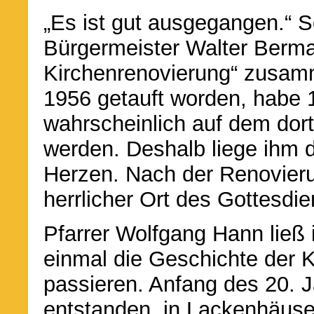
„Es ist gut ausgegangen.“ 
Bürgermeister Walter Berm
Kirchenrenovierung“ zusamme
1956 getauft worden, habe 
wahrscheinlich auf dem dort
werden. Deshalb liege ihm 
Herzen. Nach der Renovieru
herrlicher Ort des Gottesdi
Pfarrer Wolfgang Hann ließ
einmal die Geschichte der 
passieren. Anfang des 20. J
entstanden, in Lackenhäuser