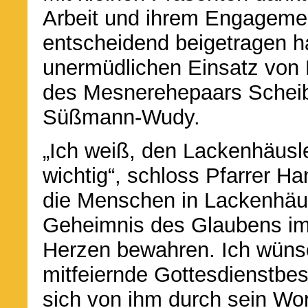
Arbeit und ihrem Engageme
entscheidend beigetragen h
unermüdlichen Einsatz von 
des Mesnerehepaars Scheib
Süßmann-Wudy.
„Ich weiß, den Lackenhäusle
wichtig“, schloss Pfarrer 
die Menschen in Lackenhäus
Geheimnis des Glaubens imm
Herzen bewahren. Ich wünsc
mitfeiernde Gottesdienstbes
sich von ihm durch sein W