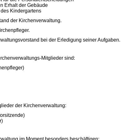
n Erhalt der Gebäude
t des Kindergartens
rstand der Kirchenverwaltung.
Kirchenpfleger.
rwaltungsvorstand bei der Erledigung seiner Aufgaben.
 gewählten Kirchenverwaltungs-Mit
henpfleger)
lieder der Kirchenverwaltung:
rsitzende
)
r)
erwaltung im Moment besonders beschäftigen: