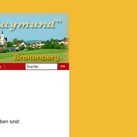
m
ben sind: